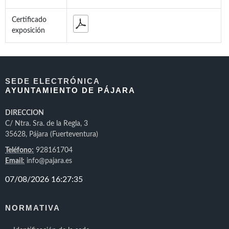
Certificado
exposición
SEDE ELECTRÓNICA
AYUNTAMIENTO DE PÁJARA
DIRECCION
C/ Ntra. Sra. de la Regla, 3
35628, Pájara (Fuerteventura)
Teléfono:
928161704
Email:
info@pajara.es
NORMATIVA