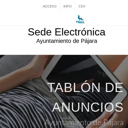
ACCESO
INFO
CSV
Sede Electrónica
Ayuntamiento de Pájara
TABLÓN DE
ANUNCIOS
Ayuntamiento de Pájara