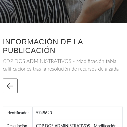
INFORMACIÓN DE LA
PUBLICACIÓN
CDP DOS ADMINISTRATIVOS - Modificación tabla
calificaciones tras la resolución de recursos de alzada
Identificador
5748620
Descripción
CDP DOS ADMINISTRATIVOS - Modificación