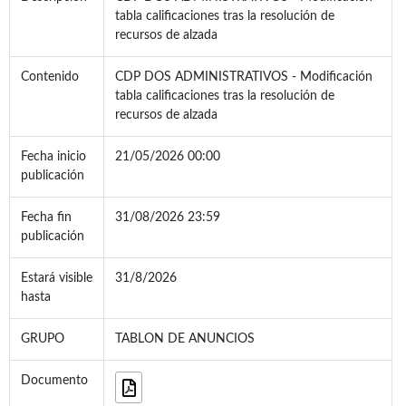
tabla calificaciones tras la resolución de
recursos de alzada
Contenido
CDP DOS ADMINISTRATIVOS - Modificación
tabla calificaciones tras la resolución de
recursos de alzada
Fecha inicio
21/05/2026 00:00
publicación
Fecha fin
31/08/2026 23:59
publicación
Estará visible
31/8/2026
hasta
GRUPO
TABLON DE ANUNCIOS
Documento