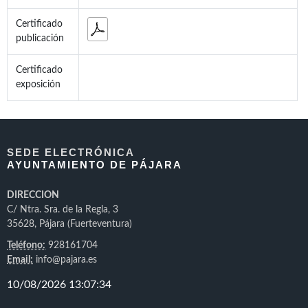
Certificado
publicación
Certificado
exposición
SEDE ELECTRÓNICA
AYUNTAMIENTO DE PÁJARA
DIRECCION
C/ Ntra. Sra. de la Regla, 3
35628, Pájara (Fuerteventura)
Teléfono:
928161704
Email:
info@pajara.es