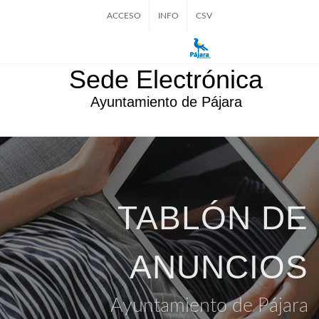
ACCESO
INFO
CSV
Sede Electrónica
Ayuntamiento de Pájara
TABLÓN DE
ANUNCIOS
Ayuntamiento de Pájara