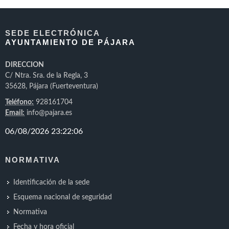
SEDE ELECTRÓNICA
AYUNTAMIENTO DE PÁJARA
DIRECCION
C/ Ntra. Sra. de la Regla, 3
35628, Pájara (Fuerteventura)
Teléfono:
928161704
Email:
info@pajara.es
NORMATIVA
Identificación de la sede
Esquema nacional de seguridad
Normativa
Fecha y hora oficial