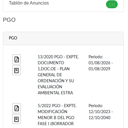
Tablón de Anuncios
131
PGO
PGO
13/2020 PGO - EXPTE.
Periodo:
DOCUMENTO
01/08/2026 -
1.DOC.OE - PLAN
01/08/2029
GENERAL DE
ORDENACIÓN Y SU
EVALUACIÓN
AMBIENTAL ESTRA
5/2022 PGO - EXPTE.
Periodo:
MODIFICACIÓN
12/10/2023 -
MENOR B DEL PGO
12/10/2040
FASE I (BORRADOR