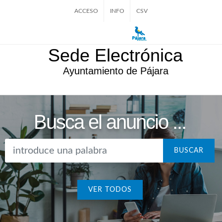
ACCESO
INFO
CSV
Sede Electrónica
Ayuntamiento de Pájara
Busca el anuncio ...
BUSCAR
VER TODOS