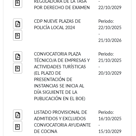
REGULADORA DE LA TASA
-
POR DERECHO DE EXAMEN
22/10/2029
CDP NUEVE PLAZAS DE
Periodo:
POLICÍA LOCAL 2024
22/10/2025
-
21/10/2026
CONVOCATORIA PLAZA
Periodo:
TÉCNICO/A DE EMPRESAS Y
21/10/2025
ACTIVIDADES TURÍSTICAS
-
(EL PLAZO DE
20/10/2029
PRESENTACIÓN DE
INSTANCIAS SE INICIA AL
DÍA SIGUIENTE DE LA
PUBLICACIÓN EN EL BOE)
LISTADO PROVISIONAL DE
Periodo:
ADMITIDOS Y EXCLUIDOS
16/10/2025
CONVOCATORIA AYUDANTE
-
DE COCINA
15/10/2029