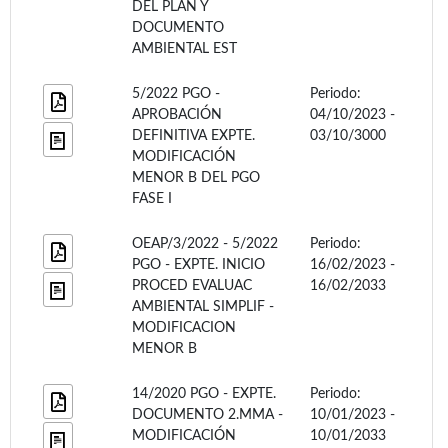
DEL PLAN Y
DOCUMENTO
AMBIENTAL EST
5/2022 PGO -
Periodo:
APROBACIÓN
04/10/2023 -
DEFINITIVA EXPTE.
03/10/3000
MODIFICACIÓN
MENOR B DEL PGO
FASE I
OEAP/3/2022 - 5/2022
Periodo:
PGO - EXPTE. INICIO
16/02/2023 -
PROCED EVALUAC
16/02/2033
AMBIENTAL SIMPLIF -
MODIFICACION
MENOR B
14/2020 PGO - EXPTE.
Periodo:
DOCUMENTO 2.MMA -
10/01/2023 -
MODIFICACIÓN
10/01/2033