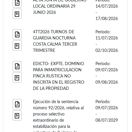
ACTA JUNTA DE GOBIERNO
Periodo:
LOCAL ORDINARIA 29
14/07/2026
JUNIO 2026
-
17/08/2026
4TT2026 TURNOS DE
Periodo:
GUARDIA NOCTURNA
11/07/2026
COSTA CALMA TERCER
-
TRIMESTRE
02/10/2026
EDICTO- EXPTE. DOMINIO
Periodo:
PARA INMATRICULACION
09/07/2026
FINCA RUSTICA NO
-
INSCRITA EN EL REGISTRO
09/08/2026
DE LA PROPIEDAD
Ejecución de la sentencia
Periodo:
número 92/2026, relativa al
09/07/2026
proceso selectivo
-
extraordinario de
08/07/2029
estabilización para la