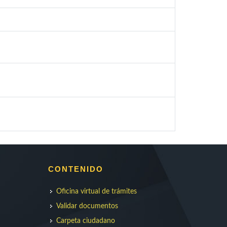
CONTENIDO
Oficina virtual de trámites
Validar documentos
Carpeta ciudadano