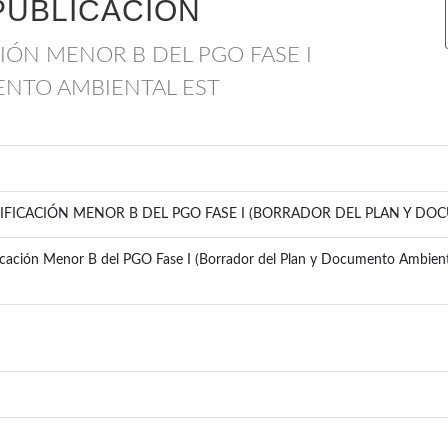
PUBLICACIÓN
CIÓN MENOR B DEL PGO FASE I
ENTO AMBIENTAL EST
DIFICACIÓN MENOR B DEL PGO FASE I (BORRADOR DEL PLAN Y D
ación Menor B del PGO Fase I (Borrador del Plan y Documento Ambiental