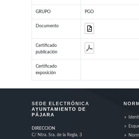
GRUPO
PGO
Documento
Certificado
publicación
Certificado
exposición
SEDE ELECTRÓNICA
NORM
AYUNTAMIENTO DE
PÁJARA
Ident
Esque
DIRECCION
C/ Ntra. Sra. de la Regla, 3
Norm