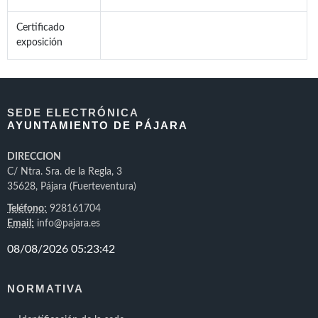
Certificado
exposición
SEDE ELECTRÓNICA
AYUNTAMIENTO DE PÁJARA
DIRECCION
C/ Ntra. Sra. de la Regla, 3
35628, Pájara (Fuerteventura)
Teléfono:
928161704
Email:
info@pajara.es
NORMATIVA