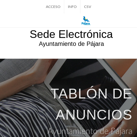
ACCESO
INFO
CSV
Sede Electrónica
Ayuntamiento de Pájara
TABLÓN DE
ANUNCIOS
Ayuntamiento de Pájara