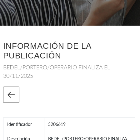
INFORMACIÓN DE LA
PUBLICACIÓN
BEDEL/PORTERO/OPERARIO FINALIZA EL
30/11/2025
Identificador
5206619
Descripción
BEDEL/PORTERO/OPERARIO FINALIZA