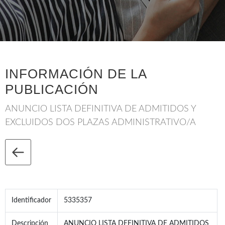
INFORMACIÓN DE LA
PUBLICACIÓN
ANUNCIO LISTA DEFINITIVA DE ADMITIDOS Y
EXCLUIDOS DOS PLAZAS ADMINISTRATIVO/A
Identificador
5335357
Descripción
ANUNCIO LISTA DEFINITIVA DE ADMITIDOS