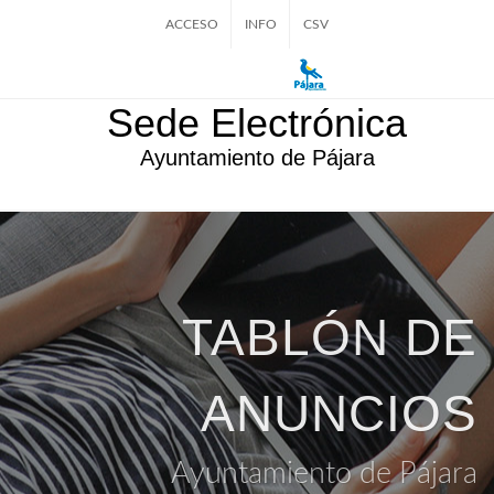
ACCESO
INFO
CSV
Sede Electrónica
Ayuntamiento de Pájara
TABLÓN DE
ANUNCIOS
Ayuntamiento de Pájara