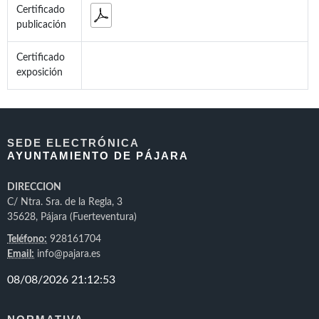
Certificado
publicación
Certificado
exposición
SEDE ELECTRÓNICA
AYUNTAMIENTO DE PÁJARA
DIRECCION
C/ Ntra. Sra. de la Regla, 3
35628, Pájara (Fuerteventura)
Teléfono:
928161704
Email:
info@pajara.es