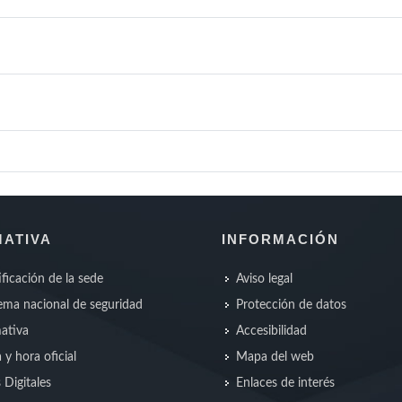
ATIVA
INFORMACIÓN
ificación de la sede
Aviso legal
ma nacional de seguridad
Protección de datos
ativa
Accesibilidad
 y hora oficial
Mapa del web
s Digitales
Enlaces de interés