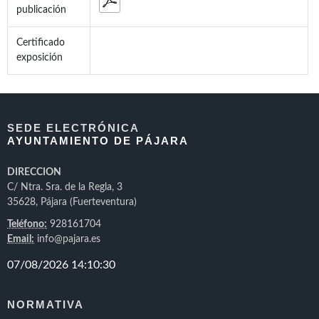
publicación
Certificado
exposición
SEDE ELECTRÓNICA
AYUNTAMIENTO DE PÁJARA
DIRECCION
C/ Ntra. Sra. de la Regla, 3
35628, Pájara (Fuerteventura)
Teléfono:
928161704
Email:
info@pajara.es
NORMATIVA