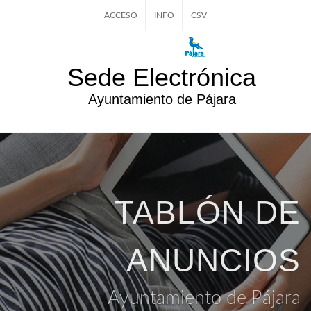
ACCESO
INFO
CSV
Sede Electrónica
Ayuntamiento de Pájara
TABLÓN DE
ANUNCIOS
Ayuntamiento de Pájara