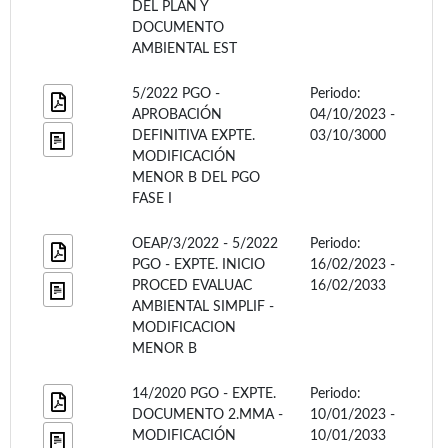
DEL PLAN Y
DOCUMENTO
AMBIENTAL EST
5/2022 PGO -
Periodo:
APROBACIÓN
04/10/2023 -
DEFINITIVA EXPTE.
03/10/3000
MODIFICACIÓN
MENOR B DEL PGO
FASE I
OEAP/3/2022 - 5/2022
Periodo:
PGO - EXPTE. INICIO
16/02/2023 -
PROCED EVALUAC
16/02/2033
AMBIENTAL SIMPLIF -
MODIFICACION
MENOR B
14/2020 PGO - EXPTE.
Periodo:
DOCUMENTO 2.MMA -
10/01/2023 -
MODIFICACIÓN
10/01/2033