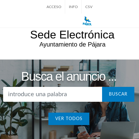
ACCESO
INFO
CSV
Sede Electrónica
Ayuntamiento de Pájara
Busca el anuncio ...
BUSCAR
VER TODOS