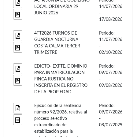
ACTA JUNTA DE GOBIERNO
Periodo:
LOCAL ORDINARIA 29
14/07/2026
JUNIO 2026
-
17/08/2026
4TT2026 TURNOS DE
Periodo:
GUARDIA NOCTURNA
11/07/2026
COSTA CALMA TERCER
-
TRIMESTRE
02/10/2026
EDICTO- EXPTE. DOMINIO
Periodo:
PARA INMATRICULACION
09/07/2026
FINCA RUSTICA NO
-
INSCRITA EN EL REGISTRO
09/08/2026
DE LA PROPIEDAD
Ejecución de la sentencia
Periodo:
número 92/2026, relativa al
09/07/2026
proceso selectivo
-
extraordinario de
08/07/2029
estabilización para la