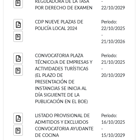
REGULADORA DE LA TASA
-
POR DERECHO DE EXAMEN
22/10/2029
CDP NUEVE PLAZAS DE
Periodo:
POLICÍA LOCAL 2024
22/10/2025
-
21/10/2026
CONVOCATORIA PLAZA
Periodo:
TÉCNICO/A DE EMPRESAS Y
21/10/2025
ACTIVIDADES TURÍSTICAS
-
(EL PLAZO DE
20/10/2029
PRESENTACIÓN DE
INSTANCIAS SE INICIA AL
DÍA SIGUIENTE DE LA
PUBLICACIÓN EN EL BOE)
LISTADO PROVISIONAL DE
Periodo:
ADMITIDOS Y EXCLUIDOS
16/10/2025
CONVOCATORIA AYUDANTE
-
DE COCINA
15/10/2029