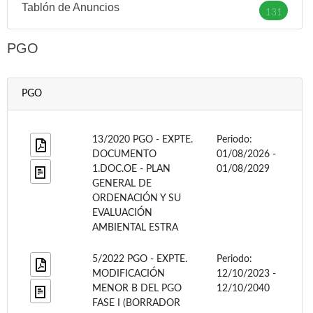
Tablón de Anuncios
131
PGO
PGO
13/2020 PGO - EXPTE.
Periodo:
DOCUMENTO
01/08/2026 -
1.DOC.OE - PLAN
01/08/2029
GENERAL DE
ORDENACIÓN Y SU
EVALUACIÓN
AMBIENTAL ESTRA
5/2022 PGO - EXPTE.
Periodo:
MODIFICACIÓN
12/10/2023 -
MENOR B DEL PGO
12/10/2040
FASE I (BORRADOR