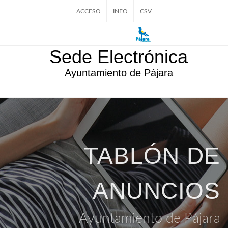
ACCESO
INFO
CSV
Sede Electrónica
Ayuntamiento de Pájara
TABLÓN DE
ANUNCIOS
Ayuntamiento de Pájara