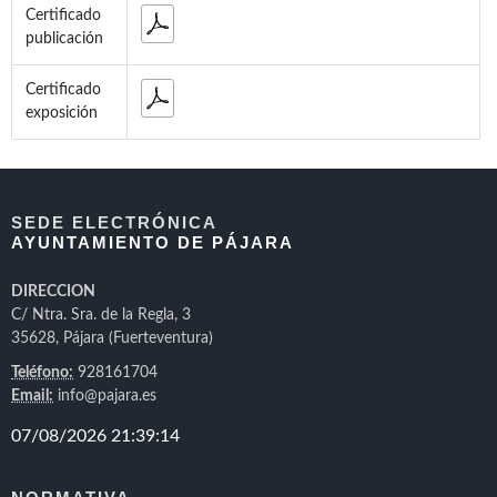
Certificado
publicación
Certificado
exposición
SEDE ELECTRÓNICA
AYUNTAMIENTO DE PÁJARA
DIRECCION
C/ Ntra. Sra. de la Regla, 3
35628, Pájara (Fuerteventura)
Teléfono:
928161704
Email:
info@pajara.es