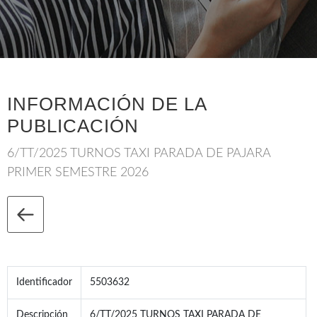
INFORMACIÓN DE LA
PUBLICACIÓN
6/TT/2025 TURNOS TAXI PARADA DE PAJARA
PRIMER SEMESTRE 2026
Identificador
5503632
Descripción
6/TT/2025 TURNOS TAXI PARADA DE