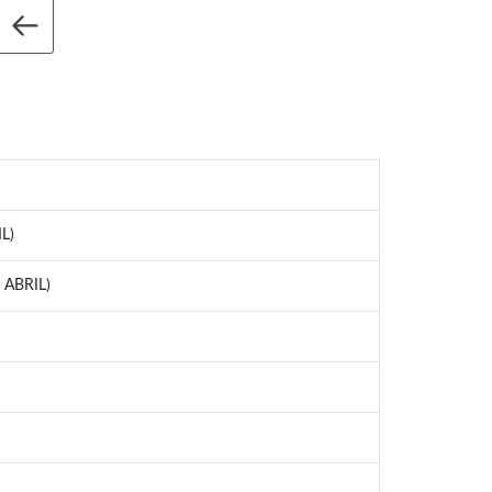
L)
 ABRIL)