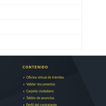
CONTENIDO
Oficina virtual de trámites
Validar documentos
Carpeta ciudadano
Tablón de anuncios
Perfil del contratante