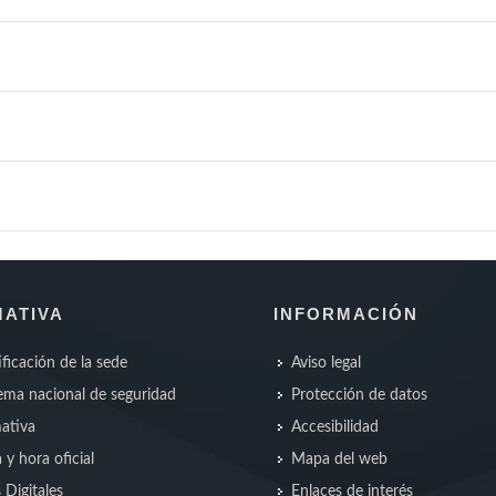
ATIVA
INFORMACIÓN
ificación de la sede
Aviso legal
ma nacional de seguridad
Protección de datos
ativa
Accesibilidad
 y hora oficial
Mapa del web
s Digitales
Enlaces de interés