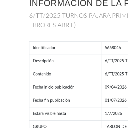
INFORMACIÓN DE LA 
6/TT/2025 TURNOS PAJARA PRIMER
ERRORES ABRIL)
Identificador
5668046
Descripción
6/TT/2025 T
Contenido
6/TT/2025 
Fecha inicio publicación
09/04/2026 
Fecha fin publicación
01/07/2026 
Estará visible hasta
1/7/2026
GRUPO
TABLON DE