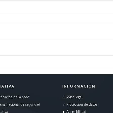
ATIVA
INFORMACIÓN
ificación de la sede
Aviso legal
ma nacional de seguridad
Protección de datos
ativa
Accesibilidad