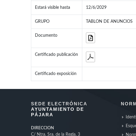
Estará visible hasta
12/6/2029
GRUPO
TABLON DE ANUNCIOS
Documento
Certificado publicación
Certificado exposición
SEDE ELECTRÓNICA
NORM
AYUNTAMIENTO DE
PÁJARA
Ident
Esque
DIRECCION
C/ Ntra. Sra. de la Regla, 3
Norm