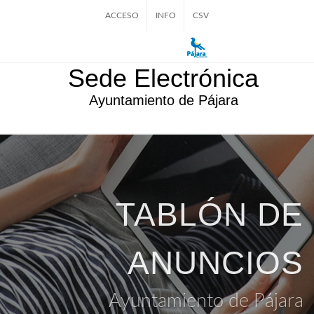
ACCESO
INFO
CSV
Sede Electrónica
Ayuntamiento de Pájara
TABLÓN DE
ANUNCIOS
Ayuntamiento de Pájara