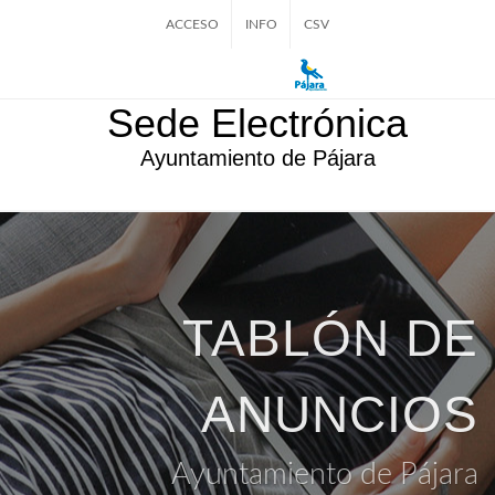
ACCESO
INFO
CSV
Sede Electrónica
Ayuntamiento de Pájara
TABLÓN DE
ANUNCIOS
Ayuntamiento de Pájara