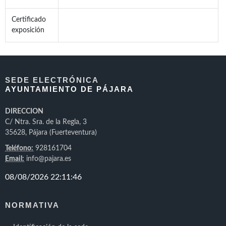
Certificado
exposición
SEDE ELECTRÓNICA
AYUNTAMIENTO DE PÁJARA
DIRECCION
C/ Ntra. Sra. de la Regla, 3
35628, Pájara (Fuerteventura)
Teléfono:
928161704
Email:
info@pajara.es
NORMATIVA