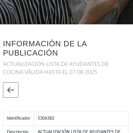
INFORMACIÓN DE LA
PUBLICACIÓN
ACTUALIZACIÓN LISTA DE AYUDANTES DE
COCINA VÁLIDA HASTA EL 27-08-2025
Identificador
5306382
Descripción
ACTUALIZACIÓN LISTA DE AYUDANTES DE