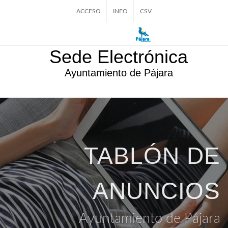
ACCESO
INFO
CSV
Sede Electrónica
Ayuntamiento de Pájara
TABLÓN DE
ANUNCIOS
Ayuntamiento de Pájara