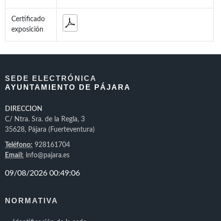
Certificado
exposición
SEDE ELECTRÓNICA
AYUNTAMIENTO DE PÁJARA
DIRECCION
C/ Ntra. Sra. de la Regla, 3
35628, Pájara (Fuerteventura)
Teléfono:
928161704
Email:
info@pajara.es
NORMATIVA