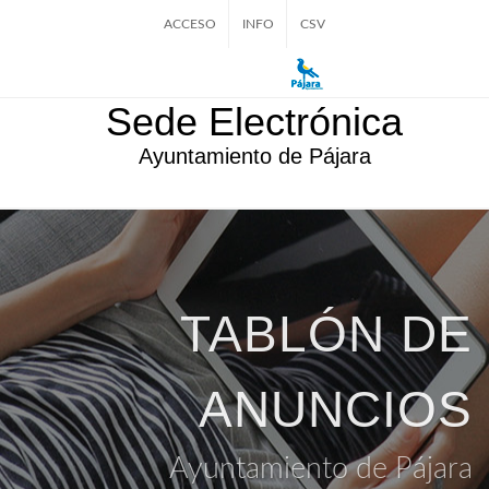
ACCESO
INFO
CSV
Sede Electrónica
Ayuntamiento de Pájara
TABLÓN DE
ANUNCIOS
Ayuntamiento de Pájara