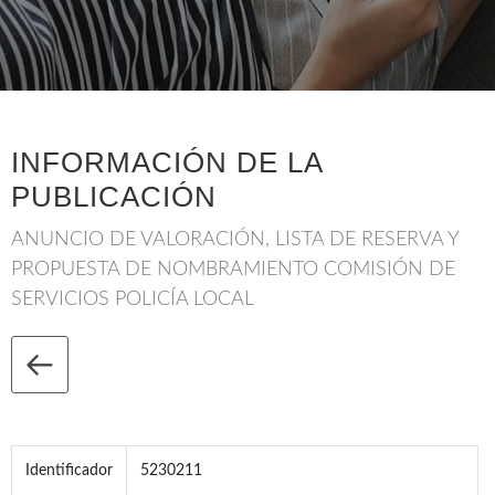
INFORMACIÓN DE LA
PUBLICACIÓN
ANUNCIO DE VALORACIÓN, LISTA DE RESERVA Y
PROPUESTA DE NOMBRAMIENTO COMISIÓN DE
SERVICIOS POLICÍA LOCAL
Identificador
5230211