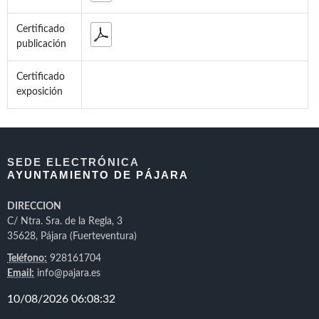
Certificado
publicación
Certificado
exposición
SEDE ELECTRÓNICA
AYUNTAMIENTO DE PÁJARA
DIRECCION
C/ Ntra. Sra. de la Regla, 3
35628, Pájara (Fuerteventura)
Teléfono:
928161704
Email:
info@pajara.es