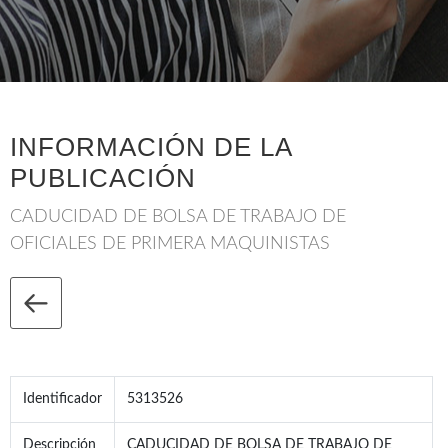
INFORMACIÓN DE LA
PUBLICACIÓN
CADUCIDAD DE BOLSA DE TRABAJO DE
OFICIALES DE PRIMERA MAQUINISTAS
Identificador
5313526
Descripción
CADUCIDAD DE BOLSA DE TRABAJO DE