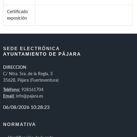
Certificado
exposición
SEDE ELECTRÓNICA
AYUNTAMIENTO DE PÁJARA
DIRECCION
C/ Ntra. Sra. de la Regla, 3
35628, Pájara (Fuerteventura)
Teléfono:
928161704
Email:
info@pajara.es
NORMATIVA