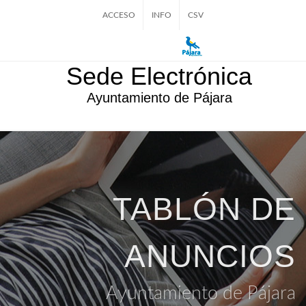
ACCESO
INFO
CSV
Sede Electrónica
Ayuntamiento de Pájara
TABLÓN DE
ANUNCIOS
Ayuntamiento de Pájara