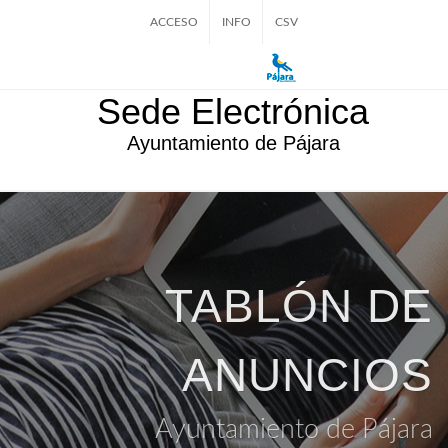
ACCESO
INFO
CSV
Sede Electrónica
Ayuntamiento de Pájara
TABLÓN DE
ANUNCIOS
Ayuntamiento de Pájara