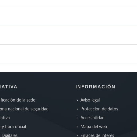
ATIVA
INFORMACIÓN
ificación de la sede
Aviso legal
ma nacional de seguridad
Protección de datos
ativa
Accesibilidad
 y hora oficial
Mapa del web
s Digitales
Enlaces de interés