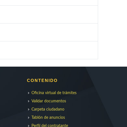
CONTENIDO
Oficina virtual de trámites
Validar documentos
Carpeta ciudadano
Tablón de anuncios
Perfil del contratante