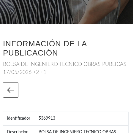
INFORMACIÓN DE LA
PUBLICACIÓN
BOLSA DE INGENIERO TECNICO OBRAS PUBLICAS
17/05/2026 +2 +1
Identificador
5369913
Descripción
BOLSA DE INGENIERO TECNICO OBRAS