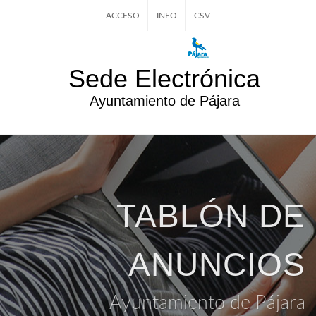
ACCESO
INFO
CSV
Sede Electrónica
Ayuntamiento de Pájara
TABLÓN DE
ANUNCIOS
Ayuntamiento de Pájara