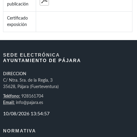
publicación
Certificado
exposición
SEDE ELECTRÓNICA
AYUNTAMIENTO DE PÁJARA
DIRECCION
C/ Ntra. Sra. de la Regla, 3
35628, Pájara (Fuerteventura)
Teléfono:
928161704
Email:
info@pajara.es
NORMATIVA