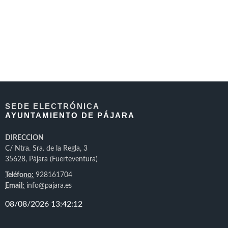
SEDE ELECTRÓNICA
AYUNTAMIENTO DE PÁJARA
DIRECCION
C/ Ntra. Sra. de la Regla, 3
35628, Pájara (Fuerteventura)
Teléfono:
928161704
Email:
info@pajara.es