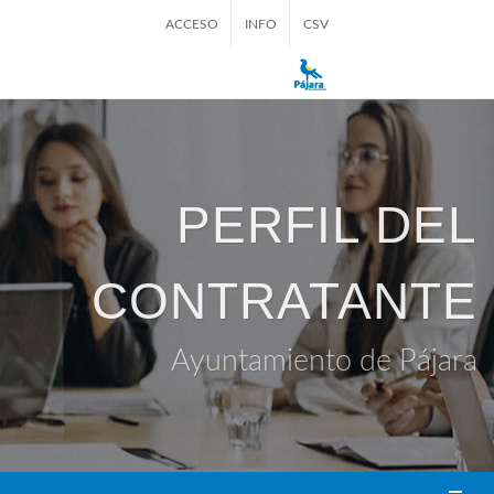
ACCESO
INFO
CSV
PERFIL DEL
CONTRATANTE
Ayuntamiento de Pájara