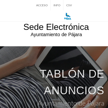
ACCESO
INFO
CSV
Sede Electrónica
Ayuntamiento de Pájara
TABLÓN DE
ANUNCIOS
Ayuntamiento de Pájara