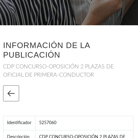
INFORMACIÓN DE LA
PUBLICACIÓN
CDP CONCURSO-OPOSICIÓN 2 PLAZAS DE
OFICIAL DE PRIMERA-CONDUCTOR
Identificador
5257060
Descripción
CDP CONCURSO-OPOSICIÓN 2 PLAZAS DE