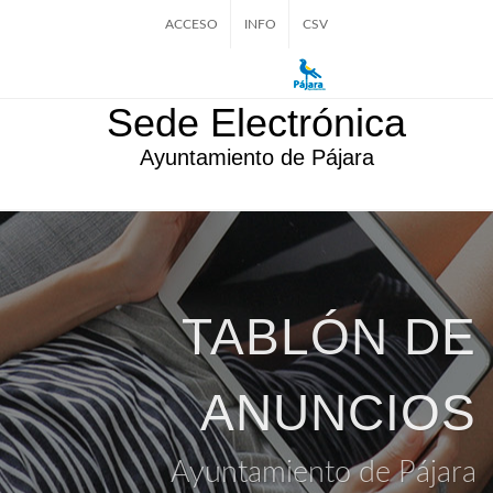
ACCESO
INFO
CSV
Sede Electrónica
Ayuntamiento de Pájara
TABLÓN DE
ANUNCIOS
Ayuntamiento de Pájara