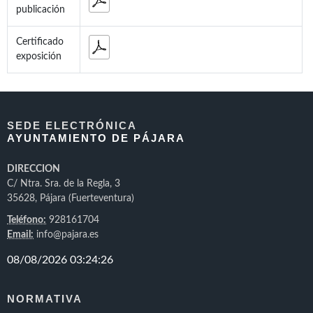
publicación
Certificado
exposición
SEDE ELECTRÓNICA
AYUNTAMIENTO DE PÁJARA
DIRECCION
C/ Ntra. Sra. de la Regla, 3
35628, Pájara (Fuerteventura)
Teléfono:
928161704
Email:
info@pajara.es
NORMATIVA