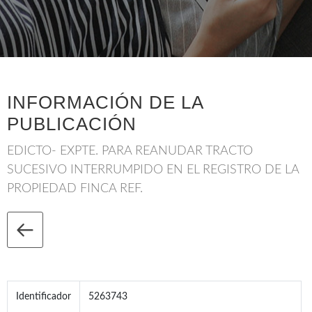
INFORMACIÓN DE LA
PUBLICACIÓN
EDICTO- EXPTE. PARA REANUDAR TRACTO
SUCESIVO INTERRUMPIDO EN EL REGISTRO DE LA
PROPIEDAD FINCA REF.
Identificador
5263743