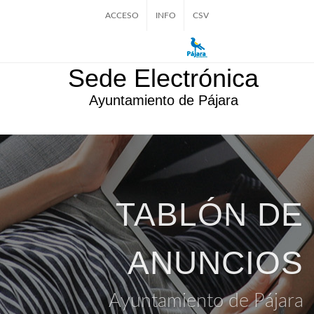
ACCESO
INFO
CSV
Sede Electrónica
Ayuntamiento de Pájara
TABLÓN DE
ANUNCIOS
Ayuntamiento de Pájara