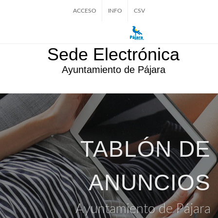
ACCESO
INFO
CSV
Sede Electrónica
Ayuntamiento de Pájara
TABLÓN DE
ANUNCIOS
Ayuntamiento de Pájara