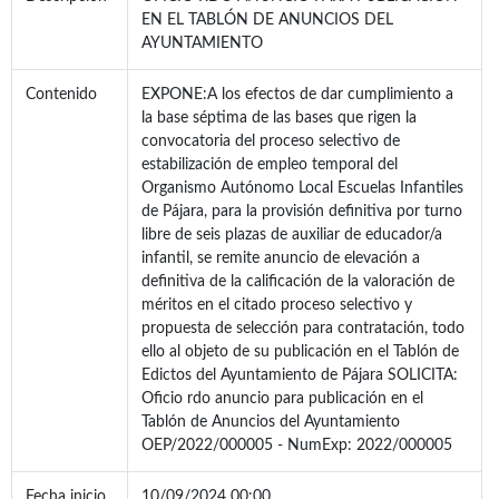
EN EL TABLÓN DE ANUNCIOS DEL
AYUNTAMIENTO
Contenido
EXPONE:A los efectos de dar cumplimiento a
la base séptima de las bases que rigen la
convocatoria del proceso selectivo de
estabilización de empleo temporal del
Organismo Autónomo Local Escuelas Infantiles
de Pájara, para la provisión definitiva por turno
libre de seis plazas de auxiliar de educador/a
infantil, se remite anuncio de elevación a
definitiva de la calificación de la valoración de
méritos en el citado proceso selectivo y
propuesta de selección para contratación, todo
ello al objeto de su publicación en el Tablón de
Edictos del Ayuntamiento de Pájara SOLICITA:
Oficio rdo anuncio para publicación en el
Tablón de Anuncios del Ayuntamiento
OEP/2022/000005 - NumExp: 2022/000005
Fecha inicio
10/09/2024 00:00